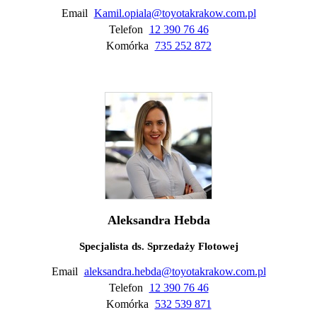
Email
Kamil.opiala@toyotakrakow.com.pl
Telefon
12 390 76 46
Komórka
735 252 872
Aleksandra Hebda
Specjalista ds. Sprzedaży Flotowej
Email
aleksandra.hebda@toyotakrakow.com.pl
Telefon
12 390 76 46
Komórka
532 539 871