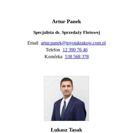
Artur Panek
Specjalista ds. Sprzedaży Flotowej
Email
artur.panek@toyotakrakow.com.pl
Telefon
12 390 76 46
Komórka
538 568 378
Łukasz Tasak