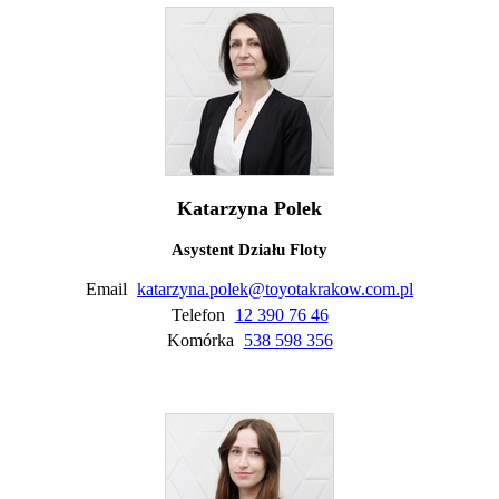
Katarzyna Polek
Asystent Działu Floty
Email
katarzyna.polek@toyotakrakow.com.pl
Telefon
12 390 76 46
Komórka
538 598 356