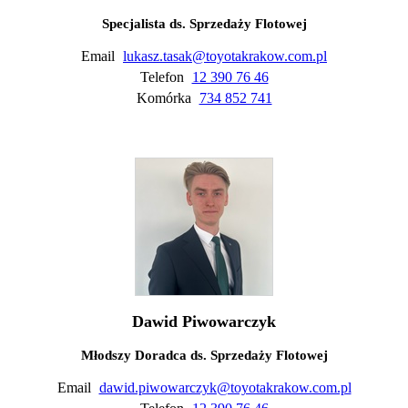
Specjalista ds. Sprzedaży Flotowej
Email
lukasz.tasak@toyotakrakow.com.pl
Telefon
12 390 76 46
Komórka
734 852 741
Dawid Piwowarczyk
Młodszy Doradca ds. Sprzedaży Flotowej
Email
dawid.piwowarczyk@toyotakrakow.com.pl