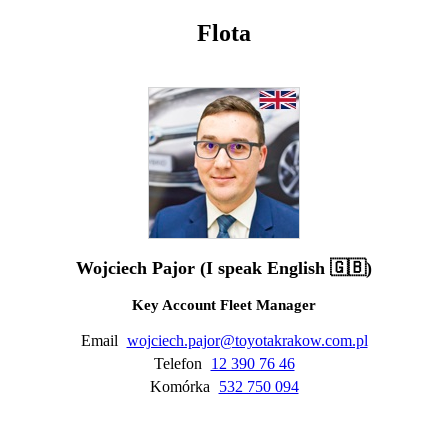
Flota
Wojciech Pajor (I speak English 🇬🇧)
Key Account Fleet Manager
Email
wojciech.pajor@toyotakrakow.com.pl
Telefon
12 390 76 46
Komórka
532 750 094