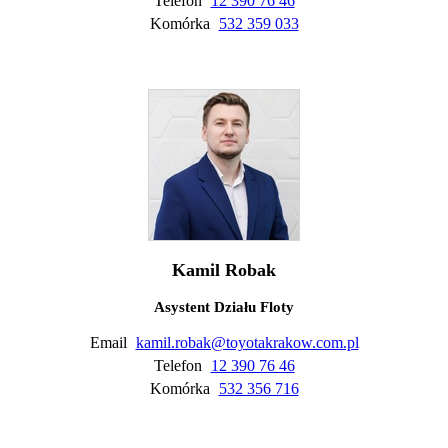
Telefon
12 390 76 46
Komórka
532 359 033
Kamil Robak
Asystent Działu Floty
Email
kamil.robak@toyotakrakow.com.pl
Telefon
12 390 76 46
Komórka
532 356 716