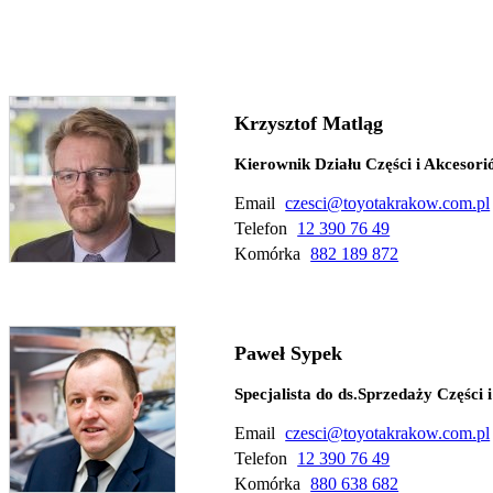
Krzysztof Matląg
Kierownik Działu Części i Akcesor
Email
czesci@toyotakrakow.com.pl
Telefon
12 390 76 49
Komórka
882 189 872
Paweł Sypek
Specjalista do ds.Sprzedaży Części 
Email
czesci@toyotakrakow.com.pl
Telefon
12 390 76 49
Komórka
880 638 682