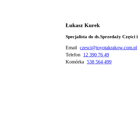
Łukasz Kurek
Specjalista do ds.Sprzedaży Części 
Email
czesci@toyotakrakow.com.pl
Telefon
12 390 76 49
Komórka
538 564 499