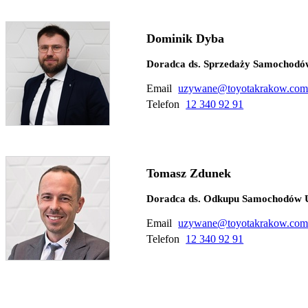
Dominik Dyba
Doradca ds. Sprzedaży Samochod
Email
uzywane@toyotakrakow.com
Telefon
12 340 92 91
Tomasz Zdunek
Doradca ds. Odkupu Samochodów
Email
uzywane@toyotakrakow.com
Telefon
12 340 92 91