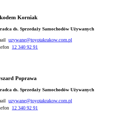
kodem Korniak
radca ds. Sprzedaży Samochodów Używanych
ail
uzywane@toyotakrakow.com.pl
lefon
12 340 92 91
szard Poprawa
radca ds. Sprzedaży Samochodów Używanych
ail
uzywane@toyotakrakow.com.pl
lefon
12 340 92 91