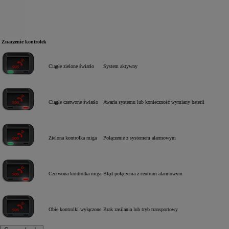
Znaczenie kontrolek
Ciągłe zielone światło
System aktywny
Ciągłe czerwone światło
Awaria systemu lub konieczność wymiany baterii
Zielona kontrolka miga
Połączenie z systemem alarmowym
Czerwona kontrolka miga
Błąd połączenia z centrum alarmowym
Obie kontrolki wyłączone
Brak zasilania lub tryb transportowy