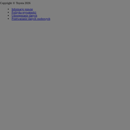
Copyright © Toyota 2026
Informacje prawne
Polityka prywatności
Udostępnianie danych
Przetwarzanie danych osobowych