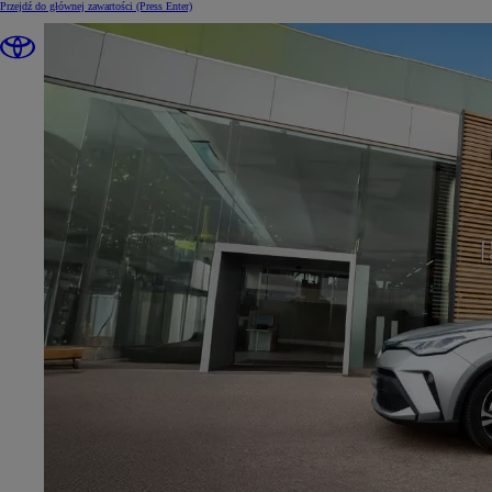
Przejdź do głównej zawartości
(Press Enter)