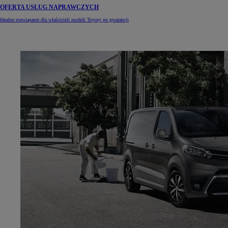
OFERTA USŁUG NAPRAWCZYCH
Idealne rozwiązanie dla właścicieli modeli Toyoty po gwarancji