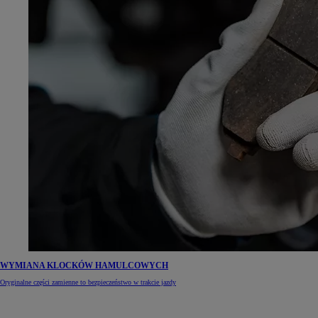
WYMIANA KLOCKÓW HAMULCOWYCH
Oryginalne części zamienne to bezpieczeństwo w trakcie jazdy