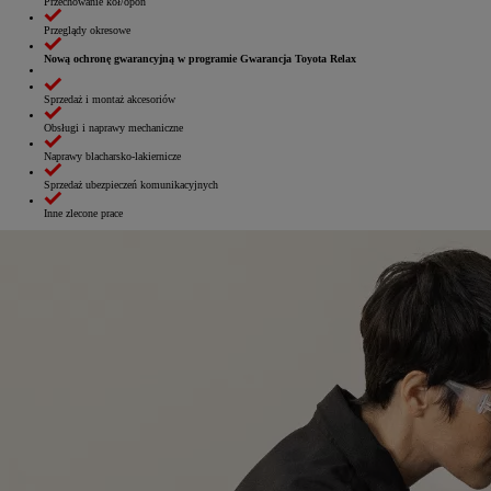
Przechowanie kół/opon
Przeglądy okresowe
Nową ochronę gwarancyjną w programie Gwarancja Toyota Relax
Sprzedaż i montaż akcesoriów
Obsługi i naprawy mechaniczne
Naprawy blacharsko‑lakiernicze
Sprzedaż ubezpieczeń komunikacyjnych
Inne zlecone prace