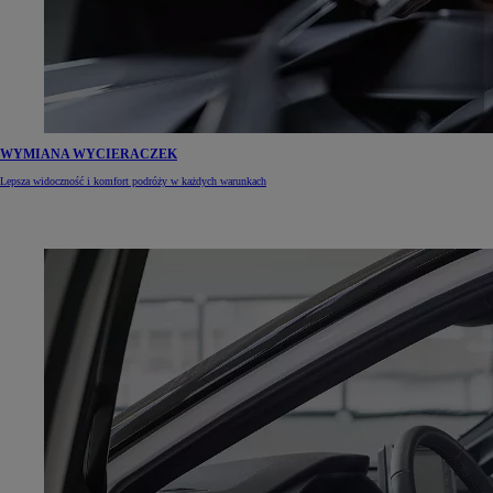
WYMIANA WYCIERACZEK
Lepsza widoczność i komfort podróży w każdych warunkach