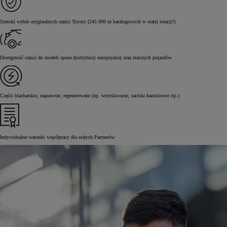
Szeroki wybór oryginalnych części Toyoty (245 000 nr katalogowych w stałej rotacji!)
Dostępność części do modeli spoza dystrybucji europejskiej oraz starszych pojazdów
Części blacharskie, naprawcze, regenerowane (np. wtryskiwacze, zaciski hamulcowe itp.)
Indywidualne warunki współpracy dla stałych Partnerów.