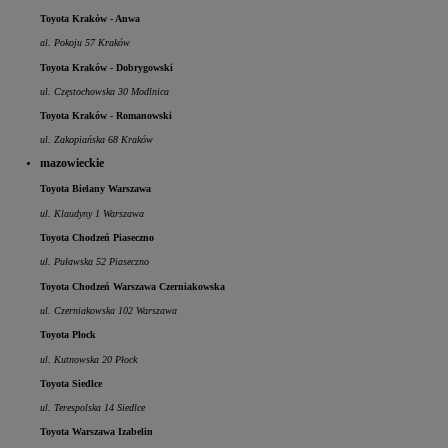
Toyota Kraków - Anwa
al. Pokoju 57 Kraków
Toyota Kraków - Dobrygowski
ul. Częstochowska 30 Modlnica
Toyota Kraków - Romanowski
ul. Zakopiańska 68 Kraków
mazowieckie
Toyota Bielany Warszawa
ul. Klaudyny 1 Warszawa
Toyota Chodzeń Piaseczno
ul. Puławska 52 Piaseczno
Toyota Chodzeń Warszawa Czerniakowska
ul. Czerniakowska 102 Warszawa
Toyota Płock
ul. Kutnowska 20 Płock
Toyota Siedlce
ul. Terespolska 14 Siedlce
Toyota Warszawa Izabelin