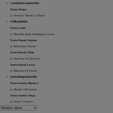
warmińsko-mazurskie
Toyota Olsztyn
al. Obrońców Tobruku 11 Olsztyn
wielkopolskie
Toyota Leszno
al. Marszałka Józefa Piłsudskiego 4 Leszno
Toyota Poznań Centrum
ul. Bobrzańska 5 Poznań
Toyota Poznań Ukleja
ul. Obornicka 132 Suchy Las
Toyota Poznań-Ławica
ul. Bukowska 279 Poznań
zachodniopomorskie
Toyota Szczecin Mieszka I
ul. Mieszka I 25b Szczecin
Toyota Szczecin Struga
ul. Struga 17 Szczecin