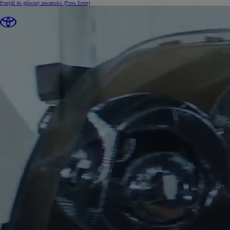
Przejdź do głównej zawartości
(Press Enter)