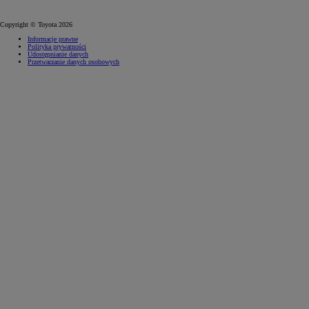
Copyright © Toyota 2026
Informacje prawne
Polityka prywatności
Udostępnianie danych
Przetwarzanie danych osobowych