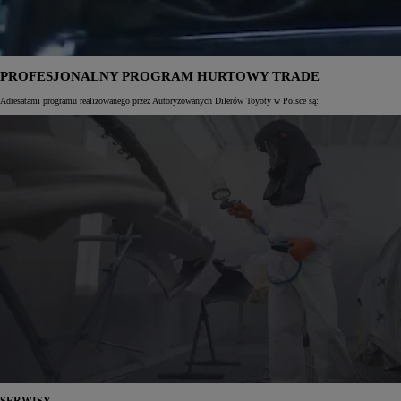
PROFESJONALNY PROGRAM HURTOWY TRADE
Adresatami programu realizowanego przez Autoryzowanych Dilerów Toyoty w Polsce są: