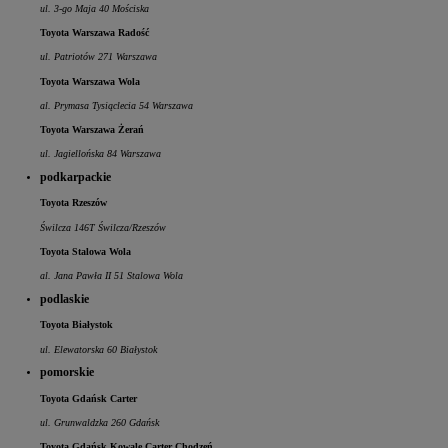
ul. 3-go Maja 40 Mościska
Toyota Warszawa Radość
ul. Patriotów 271 Warszawa
Toyota Warszawa Wola
al. Prymasa Tysiąclecia 54 Warszawa
Toyota Warszawa Żerań
ul. Jagiellońska 84 Warszawa
podkarpackie
Toyota Rzeszów
Świlcza 146T Świlcza/Rzeszów
Toyota Stalowa Wola
al. Jana Pawła II 51 Stalowa Wola
podlaskie
Toyota Białystok
ul. Elewatorska 60 Białystok
pomorskie
Toyota Gdańsk Carter
ul. Grunwaldzka 260 Gdańsk
Toyota Gdańsk Kowale Carter Chodzeń