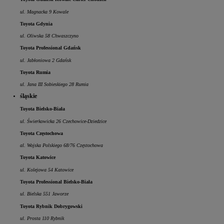
ul. Magnacka 9 Kowale
Toyota Gdynia
ul. Oliwska 58 Chwaszczyno
Toyota Professional Gdańsk
ul. Jabłoniowa 2 Gdańsk
Toyota Rumia
ul. Jana III Sobieskiego 28 Rumia
śląskie
Toyota Bielsko-Biała
ul. Świerkowicka 26 Czechowice-Dziedzice
Toyota Częstochowa
al. Wojska Polskiego 68/76 Częstochowa
Toyota Katowice
ul. Kolejowa 54 Katowice
Toyota Professional Bielsko-Biała
ul. Bielska 551 Jaworze
Toyota Rybnik Dobrygowski
ul. Prosta 110 Rybnik