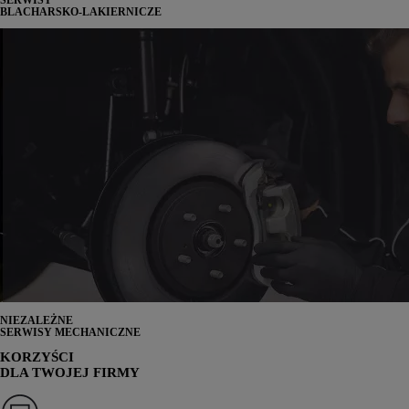
SERWISY
BLACHARSKO-LAKIERNICZE
NIEZALEŻNE
SERWISY MECHANICZNE
KORZYŚCI
DLA TWOJEJ FIRMY