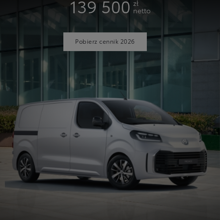
139 500
zł
netto
Pobierz cennik 2026