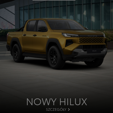
NOWY HILUX
SZCZEGÓŁY