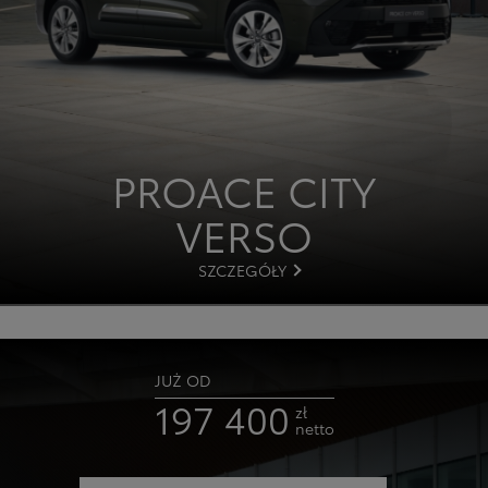
PROACE CITY
VERSO
SZCZEGÓŁY
JUŻ OD
197 400
zł
netto