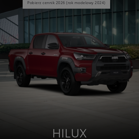
Pobierz cennik 2026
(rok modelowy 2024)
HILUX