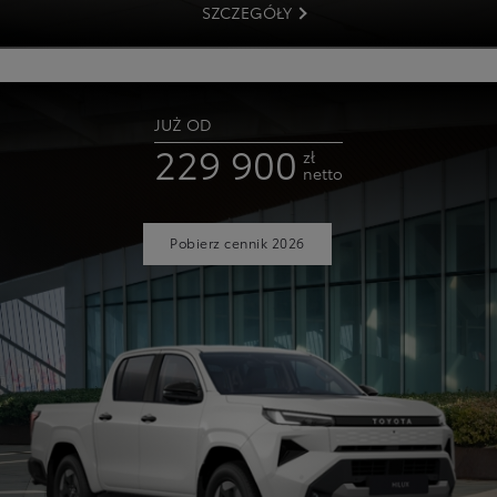
SZCZEGÓŁY
JUŻ OD
229 900
zł
netto
Pobierz cennik 2026