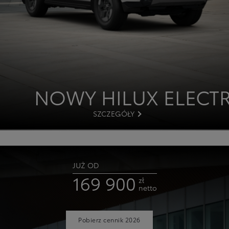
NOWY HILUX ELECTR
SZCZEGÓŁY
JUŻ OD
169 900
zł
netto
Pobierz cennik 2026