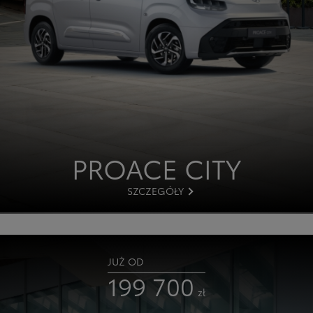
PROACE
CITY
SZCZEGÓŁY
JUŻ OD
199 700
zł