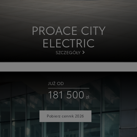
PROACE
CITY
ELECTRIC
SZCZEGÓŁY
JUŻ OD
181 500
zł
Pobierz cennik 2026