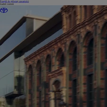
(Press Enter)
Przejdź do głównej zawartości
loaded content