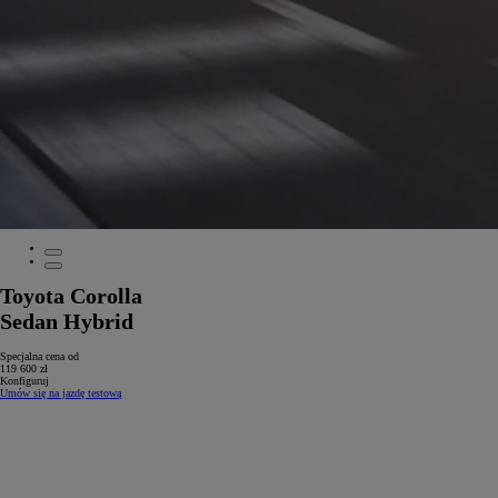
Toyota Corolla
Sedan Hybrid
Specjalna cena od
119 600 zł
Konfiguruj
Umów się na jazdę testową