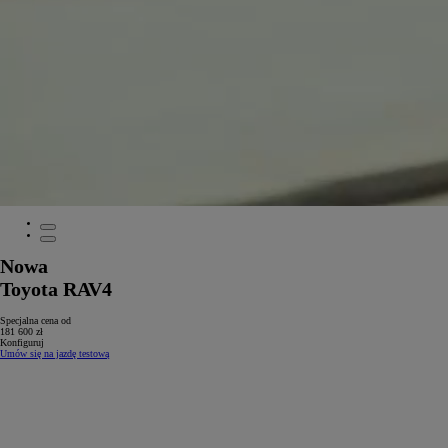
Nowa
Toyota RAV4
Specjalna cena od
181 600 zł
Konfiguruj
Umów się na jazdę testową