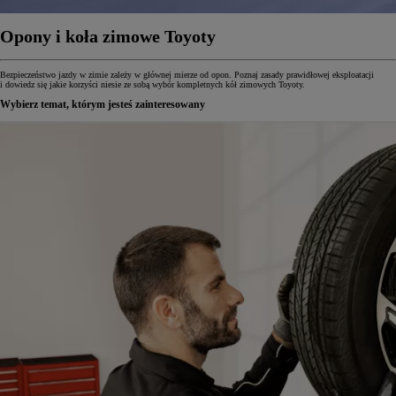
Opony i koła zimowe Toyoty
Bezpieczeństwo jazdy w zimie zależy w głównej mierze od opon. Poznaj zasady prawidłowej eksploatacji
i dowiedz się jakie korzyści niesie ze sobą wybór kompletnych kół zimowych Toyoty.
Wybierz temat, którym jesteś zainteresowany