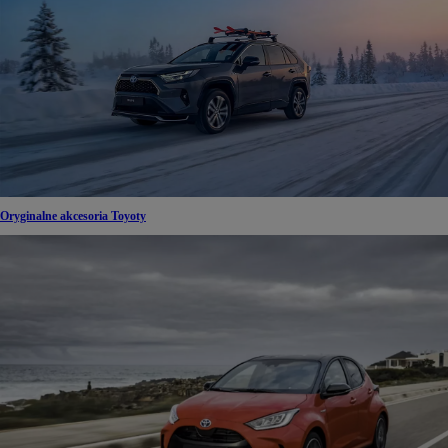
Oryginalne akcesoria Toyoty