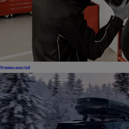
Wymiana opon i kół