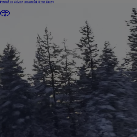
Przejdź do głównej zawartości
(Press Enter)