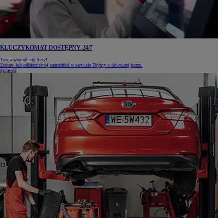
KLUCZYKOMAT DOSTĘPNY 24/7
Twoja wygoda się liczy!
Zostaw lub odbierz swój samochód w serwisie Toyoty o dowolnej porze.
Sprawdź