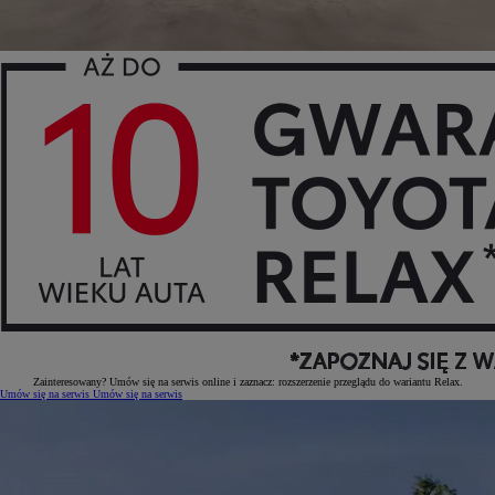
Zainteresowany? Umów się na serwis online i zaznacz: rozszerzenie przeglądu do wariantu Relax.
Umów się na serwis
Umów się na serwis