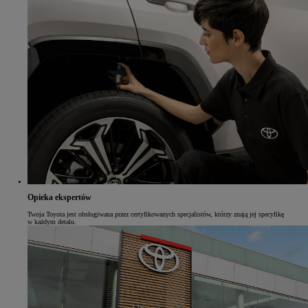
Opieka ekspertów
Twoja Toyota jest obsługiwana przez certyfikowanych specjalistów, którzy znają jej specyfikę
w każdym detalu.