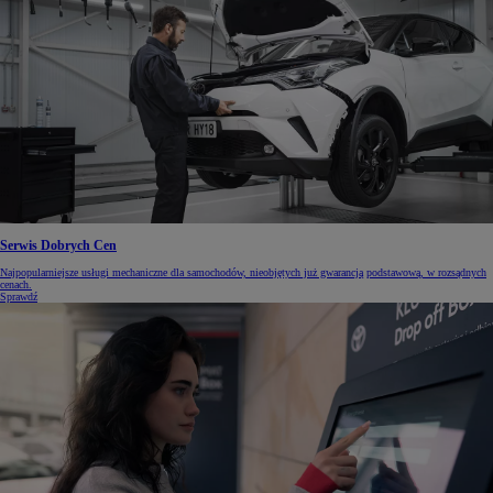
Serwis Dobrych Cen
Najpopularniejsze usługi mechaniczne dla samochodów, nieobjętych już gwarancją podstawową, w rozsądnych
cenach.
Sprawdź