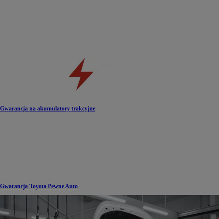
Gwarancja na akumulatory trakcyjne
Gwarancja Toyota Pewne Auto