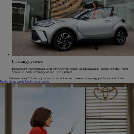
Innowacyjny serwis
Korzystasz z nowoczesnych usług serwisowych, takich jak Kluczykomat, Express Service, Video
Service, eCARE, rezerwacje online i wielu innych.
Zainteresowany? Umów się na serwis online i zaznacz: rozszerzenie przeglądu do wariantu Relax.
Umów się na serwis
Umów się na serwis