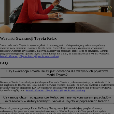
Warunki Gwarancji Toyota Relax
Samochody marki Toyota to synonim jakości i innowacyjności, dlatego oferujemy wieloletnią ochronę
gwarancyjną w programie Gwarancja Toyota Relax. Szczegółowe informacje znajdują się w warunkach
programu Gwarancja Toyota Relax, z którymi zalecamy się zapoznać i zachować je na przyszłość. Warunki
programu udostępnione są przez Toyota Central Europe Sp. z o.o., ul. Konstruktorska 5, 02‑673 Warszawa.
Warunki Gwarancji Toyota Relax
(Opens in new window)
FAQ
Czy Gwarancja Toyota Relax jest dostępna dla wszystkich pojazdów
marki Toyota?
Gwarancja Toyota Relax dostępna jest dla pojazdów marki Toyota z rynku europejskiego, w wieku do 10 lat
lub przebiegu do 185.000 km, licząc od daty pierwszej rejestracji pojazdu (co pierwsze wystąpi), z wyłączeniem
pojazdów objętych programem KINTO oraz innych posiadających umowy flotowe i/lub kontrakty serwisowe.
Sprawdź szczegóły tutaj:
Warunki Gwarancji Toyota Relax
(Opens in new window)
Czy mogę otrzymać gwarancję Relax, jeśli nie wykonywałem przeglądów
okresowych w Autoryzowanym Serwisie Toyoty w poprzednich latach?
Możesz aktywować gwarancję Relax dla Twojej Toyoty, nawet jeśli wcześniejszy przegląd okresowy
wykonywany był poza siecią serwisową Autoryzowanych Dilerów Toyoty, o ile Twój pojazd jest spełnia
wszystkie kryteria niezbędne do jej uzyskania i był serwisowany zgodnie z zaleceniami producenta. Sprawdź