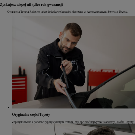
Zyskujesz więcej niż tylko rok gwarancji
Gwarancja Toyota Relax to także dodatkowe korzyści dostępne w Autoryzowanym Serwisie Toyoty.
Oryginalne części Toyoty
Zaprojektowane i poddane rygorystycznym testom, aby spełniać najwyższe standardy jakości Toyoty.