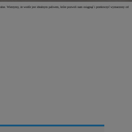
turalne. Wierzymy, że wodór jest idealnym paliwem, które pozwoli nam osiągnąć i przekroczyć wyznaczony cel