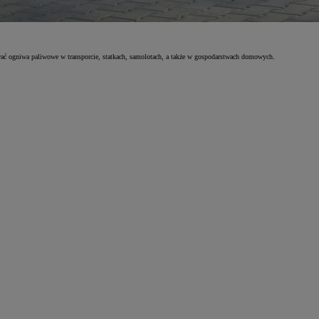
ać ogniwa paliwowe w transporcie, statkach, samolotach, a także w gospodarstwach domowych.