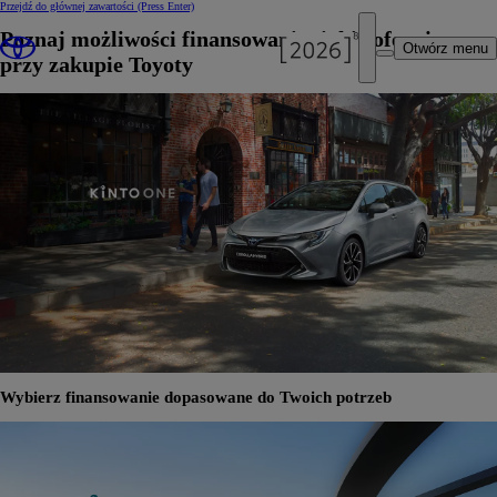
Przejdź do głównej zawartości
(Press Enter)
Poznaj możliwości finansowania, jakie oferujemy
Otwórz menu
przy zakupie Toyoty
Wybierz finansowanie dopasowane do Twoich potrzeb