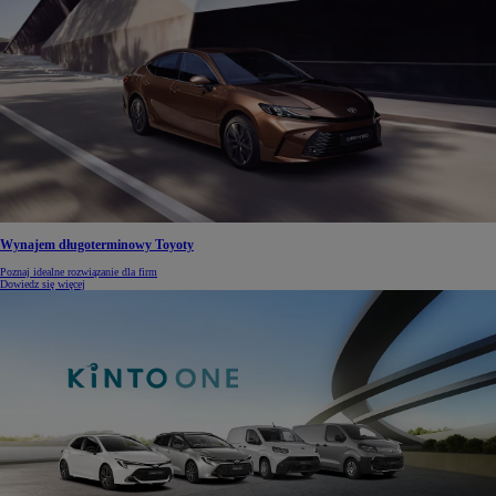
Wynajem długoterminowy Toyoty
Poznaj idealne rozwiązanie dla firm
Dowiedz się więcej