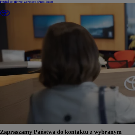
Przejdź do głównej zawartości
(Press Enter)
Zapraszamy Państwa do kontaktu z wybranym