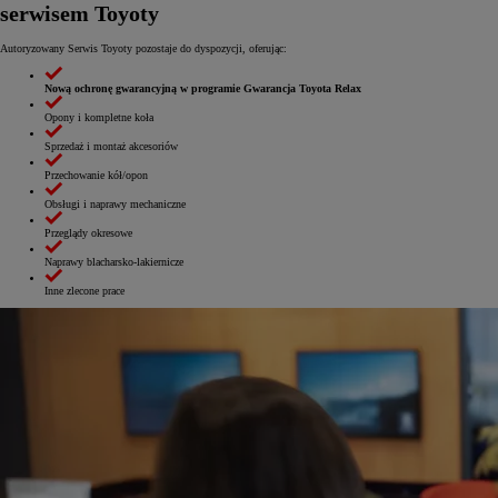
serwisem Toyoty
Autoryzowany Serwis Toyoty pozostaje do dyspozycji, oferując:
Nową ochronę gwarancyjną w programie Gwarancja Toyota Relax
Opony i kompletne koła
Sprzedaż i montaż akcesoriów
Przechowanie kół/opon
Obsługi i naprawy mechaniczne
Przeglądy okresowe
Naprawy blacharsko-lakiernicze
Inne zlecone prace