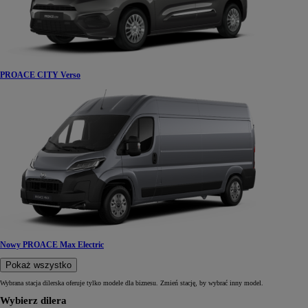
PROACE CITY Verso
Nowy PROACE Max Electric
Pokaż wszystko
Wybrana stacja dilerska oferuje tylko modele dla biznesu. Zmień stację, by wybrać inny model.
Wybierz dilera