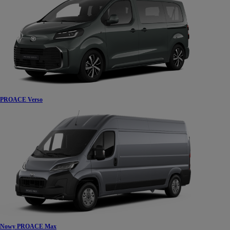
PROACE Verso
Nowy PROACE Max