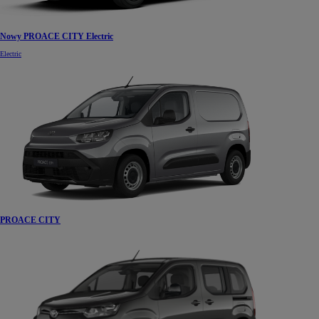
Nowy PROACE CITY Electric
Electric
PROACE CITY