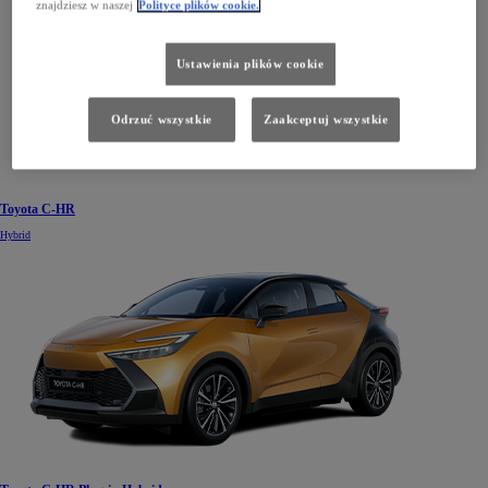
znajdziesz w naszej
Polityce plików cookie.
Ustawienia plików cookie
Odrzuć wszystkie
Zaakceptuj wszystkie
Toyota C-HR
Hybrid