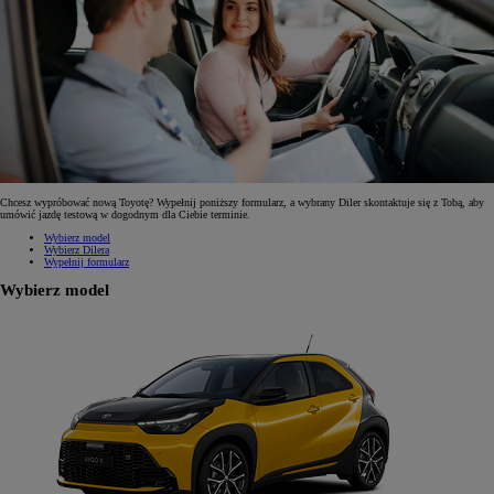
Chcesz wypróbować nową Toyotę? Wypełnij poniższy formularz, a wybrany Diler skontaktuje się z Tobą, aby
umówić jazdę testową w dogodnym dla Ciebie terminie.
Wybierz model
Wybierz Dilera
Wypełnij formularz
Wybierz model