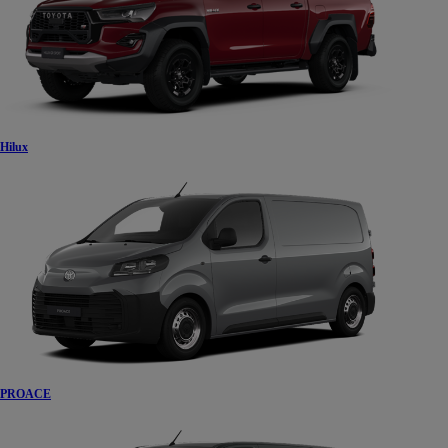
Hilux
PROACE