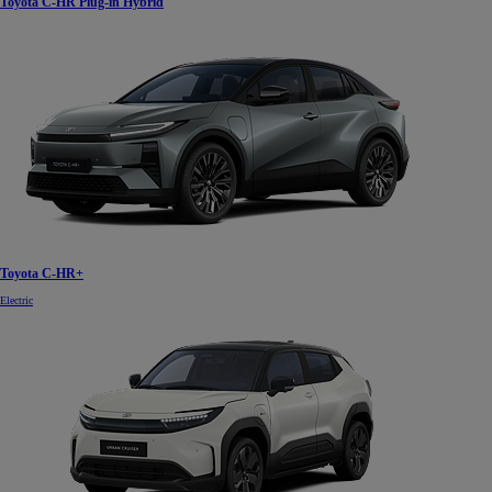
Toyota C-HR Plug-in Hybrid
Toyota C-HR+
Electric