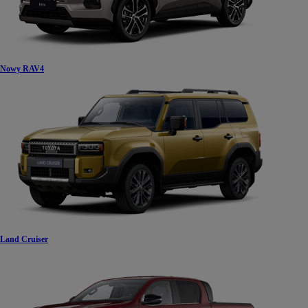
Nowy RAV4
Land Cruiser