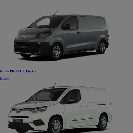
Nowy PROACE Electric
Electric