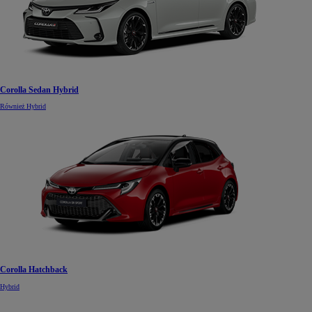
Corolla Sedan Hybrid
Również Hybrid
Corolla Hatchback
Hybrid