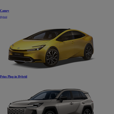
Camry
Hybrid
Prius Plug-in Hybrid