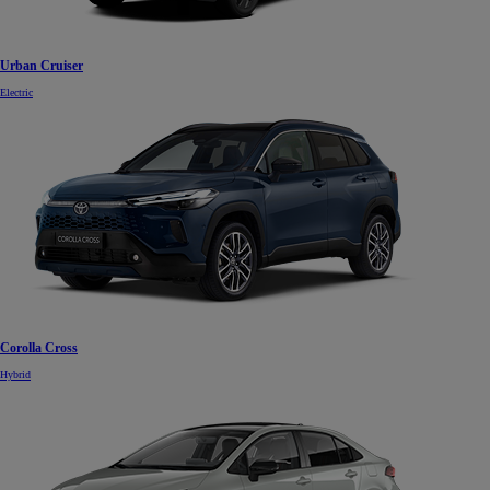
Urban Cruiser
Electric
Corolla Cross
Hybrid