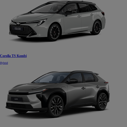
Corolla TS Kombi
Hybrid