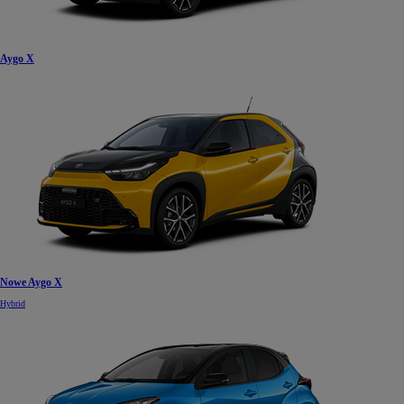
Aygo X
Nowe Aygo X
Hybrid