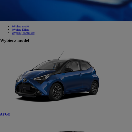
Wybierz model
Wybierz Dilera
Wypełnij formularz
Wybierz model
AYGO