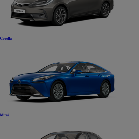
Corolla
Mirai