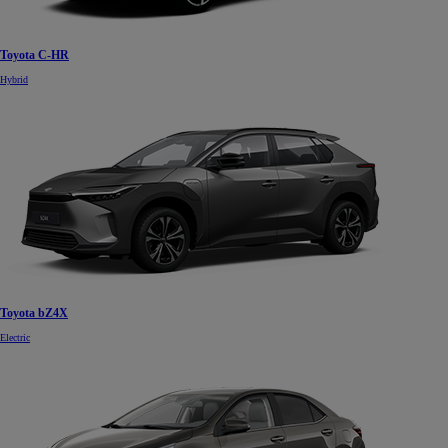
Toyota C-HR
Hybrid
Toyota bZ4X
Electric