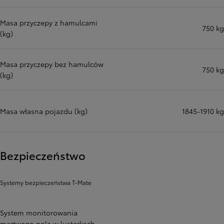
Masa przyczepy z hamulcami
750 kg
(kg)
Masa przyczepy bez hamulców
750 kg
(kg)
Masa własna pojazdu (kg)
1845-1910 kg
Bezpieczeństwo
Systemy bezpieczeństwa T-Mate
System monitorowania
martwego pola w lusterkach