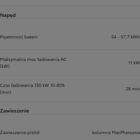
Napęd
Pojemność baterii
54 - 57,7 kWh
Maksymalna moc ładowania AC
11 kW
(kW)
Czas ładowania 150 kW 10-80%
28 min
(min)
Zawieszenie
Zawieszenie przód
kolumna MacPhersona