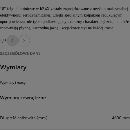
18'' felgi aluminiowe w bZ4X zostały zaprojektowane z myślą o maksymalnej
efektywności aerodynamicznej. Dzięki specjalnym kołpakom redukującym
opór powietrza, nie tylko podkreślają dynamiczny charakter pojazdu, ale także
zapewniają płynną, oszczędną jazdę i wyjątkowy styl na każdej trasie.
1 / 5
Poprzedni
Następny
SZCZEGÓŁOWE DANE
Wymiary
Wymiary i masy
Wymiary zewnętrzne
Długość całkowita (mm)
4690 mm