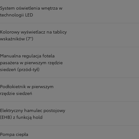
System oświetlenia wnętrza w
technologii LED
Kolorowy wyświetlacz na tablicy
wskaźników (7")
Manualna regulacja fotela
pasażera w pierwszym rzędzie
siedzeń (przód-tył)
Podłokietnik w pierwszym
rzędzie siedzeń
Elektryczny hamulec postojowy
(EHB) z funkcją hold
Pompa ciepła