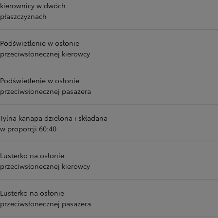
kierownicy w dwóch
płaszczyznach
Podświetlenie w osłonie
przeciwsłonecznej kierowcy
Podświetlenie w osłonie
przeciwsłonecznej pasażera
Tylna kanapa dzielona i składana
w proporcji 60:40
Lusterko na osłonie
przeciwsłonecznej kierowcy
Lusterko na osłonie
przeciwsłonecznej pasażera