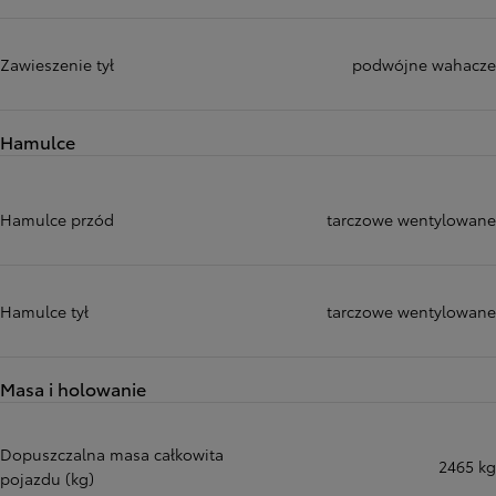
Zawieszenie tył
podwójne wahacze
Hamulce
Hamulce przód
tarczowe wentylowane
Hamulce tył
tarczowe wentylowane
Masa i holowanie
Dopuszczalna masa całkowita
2465 kg
pojazdu (kg)