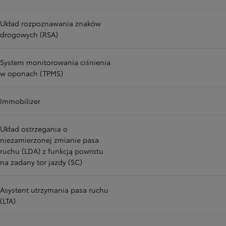
Układ rozpoznawania znaków
drogowych (RSA)
System monitorowania ciśnienia
w oponach (TPMS)
Immobilizer
Układ ostrzegania o
niezamierzonej zmianie pasa
ruchu (LDA) z funkcją powrotu
na zadany tor jazdy (SC)
Asystent utrzymania pasa ruchu
(LTA)