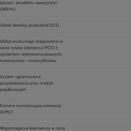
tylnymi światłami awaryjnymi
(ARFHL)
Układ detekcji przeszkód (ICS)
Układ wczesnego reagowania w
razie ryzyka zderzenia (PCS) z
systemem wykrywania pieszych,
rowerzystów i motocyklistów
System ograniczania
przyspieszania przy małych
prędkościach
Kamera monitorująca kierowcę
(DMC)
Wspomaganie kierownicy w razie