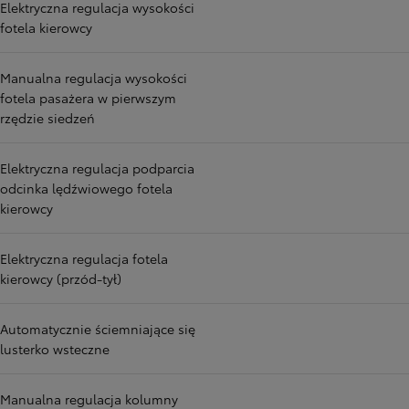
Elektryczna regulacja wysokości
fotela kierowcy
Manualna regulacja wysokości
fotela pasażera w pierwszym
rzędzie siedzeń
Elektryczna regulacja podparcia
odcinka lędźwiowego fotela
kierowcy
Elektryczna regulacja fotela
kierowcy (przód-tył)
Automatycznie ściemniające się
lusterko wsteczne
Manualna regulacja kolumny