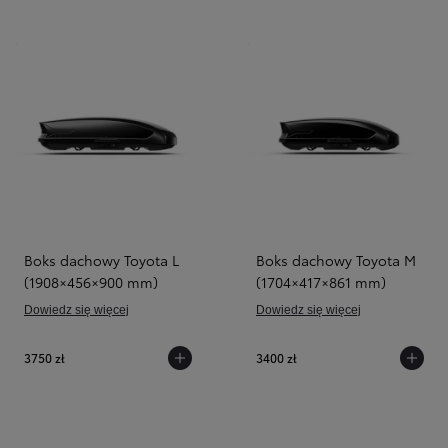
Boks dachowy Toyota L
Boks dachowy Toyota M
(1908×456×900 mm)
(1704×417×861 mm)
Dowiedz się więcej
Dowiedz się więcej
3750 zł
3400 zł