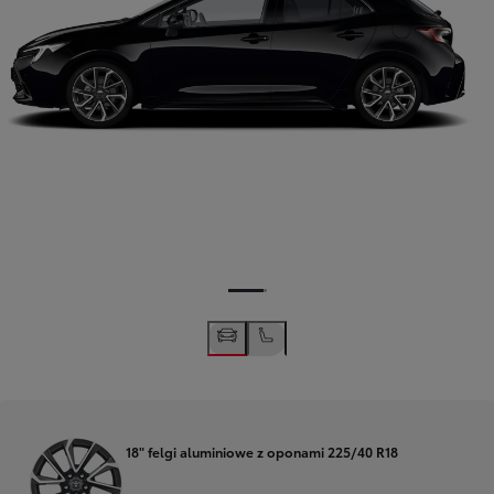
18" felgi aluminiowe z oponami 225/40 R18