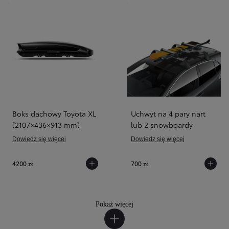
Boks dachowy Toyota XL
Uchwyt na 4 pary nart
(2107×436×913 mm)
lub 2 snowboardy
Dowiedz się więcej
Dowiedz się więcej
4200 zł
700 zł
Pokaż więcej