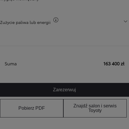
Przełącz informacje CO2
Zużycie paliwa lub energii
Suma
163 400 zł
Zarezerwuj
Znajdź salon i serwis
Pobierz PDF
Toyoty