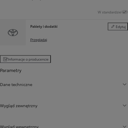
W standardzie
Pakiety i dodatki
Edytuj
Pakiety i d
Przeglądaj
Informacje o producencie
Parametry
Dane techniczne
Wygląd zewnętrzny
Wygląd wewnętrzny