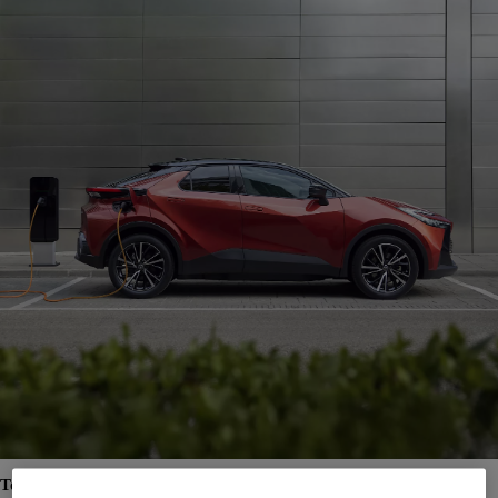
Toyota C-HR Plug-in Hybrid