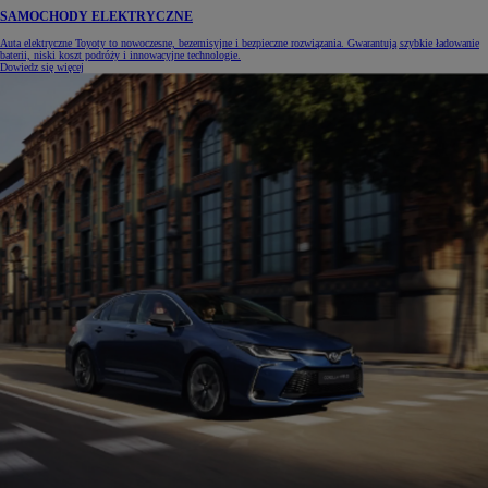
SAMOCHODY ELEKTRYCZNE
Auta elektryczne Toyoty to nowoczesne, bezemisyjne i bezpieczne rozwiązania. Gwarantują szybkie ładowanie
baterii, niski koszt podróży i innowacyjne technologie.
Dowiedz się więcej