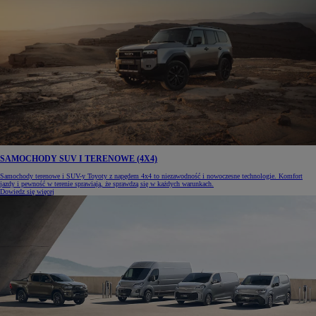
SAMOCHODY SUV I TERENOWE (4X4)
Samochody terenowe i SUV-y Toyoty z napędem 4x4 to niezawodność i nowoczesne technologie. Komfort
jazdy i pewność w terenie sprawiają, że sprawdzą się w każdych warunkach.
Dowiedz się więcej