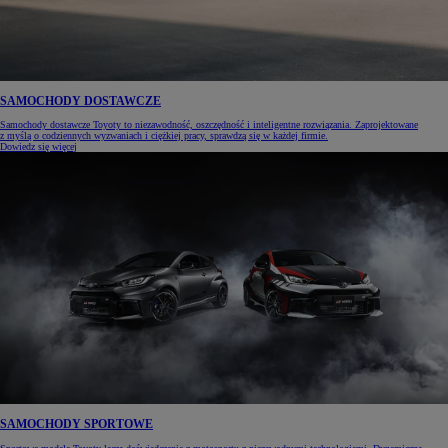
SAMOCHODY DOSTAWCZE
Samochody dostawcze Toyoty to niezawodność, oszczędność i inteligentne rozwiązania. Zaprojektowane
z myślą o codziennych wyzwaniach i ciężkiej pracy, sprawdzą się w każdej firmie.
Dowiedz się więcej
SAMOCHODY SPORTOWE