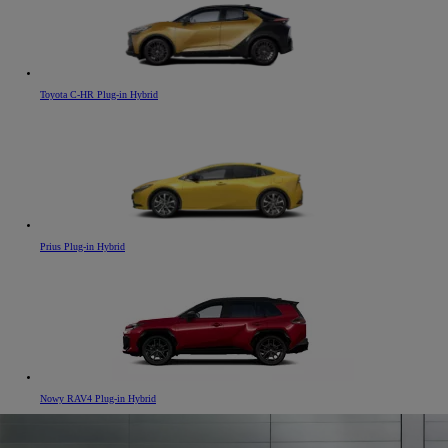
Toyota C-HR Plug-in Hybrid
Prius Plug-in Hybrid
Nowy RAV4 Plug-in Hybrid