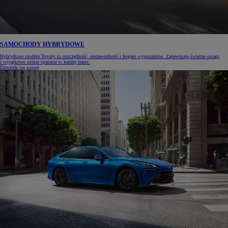
SAMOCHODY HYBRYDOWE
Hybrydowe modele Toyoty to oszczędność, niezawodność i bogate wyposażenie. Zapewniają świetne osiągi
i wyjątkowo niskie spalanie w każdej trasie.
Dowiedz się więcej