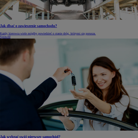
Jak dbać o zawieszenie samochodu?
Każdy kierowca wiele mógłby powiedzieć o stanie dróg, którymi się porusza.
Sprawdź
Jak wybrać swój pierwszy samochód?