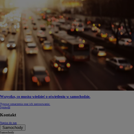
Wszystko, co musisz wiedzieć o oświetleniu w samochodzie.
Typowe oznaczenia oraz ich zastosowanie.
Sprawdź
Kontakt
Napisz do nas
Samochody
Samochody