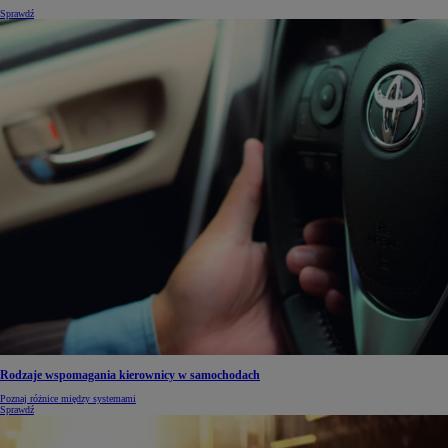
Sprawdź
Rodzaje wspomagania kierownicy w samochodach
Poznaj różnice między systemami
Sprawdź