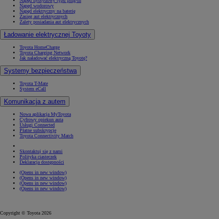
Napęd hybrydowy typu plug-in
Napęd wodorowy
Napęd elektryczny na baterię
Zasięg aut elektrycznych
Zalety posiadania aut elektrycznych
Ładowanie elektrycznej Toyoty
Toyota HomeCharge
Toyota Charging Network
Jak naładować elektryczną Toyotę?
Systemy bezpieczeństwa
Toyota T-Mate
System eCall
Komunikacja z autem
Nowa aplikacja MyToyota
Cyfrowy opiekun auta
Usługi Connected
Płatne subskrypcje
Toyota Connectivity Match
Skontaktuj się z nami
Polityka ciasteczek
Deklaracja dostępności
(Opens in new window)
(Opens in new window)
(Opens in new window)
(Opens in new window)
Copyright © Toyota 2026