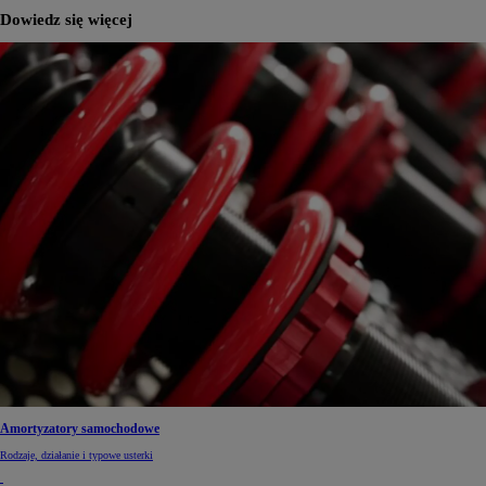
Dowiedz się więcej
Amortyzatory samochodowe
Rodzaje, działanie i typowe usterki