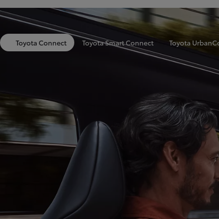
Toyota Connect
Toyota Smart Connect
Toyota UrbanC