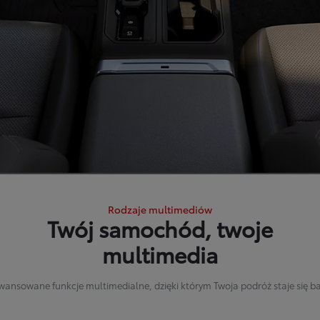
Rodzaje multimediów
Twój samochód, twoje
multimedia
wansowane funkcje multimedialne, dzięki którym Twoja podróż staje się ba