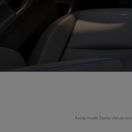
Każdy model Toyoty oferuje zaa