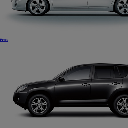
Prius