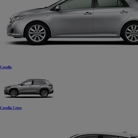
Corolla
Corolla Cross