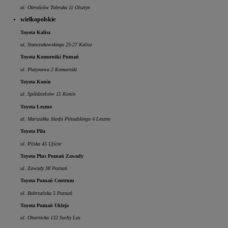
al. Obrońców Tobruku 11 Olsztyn
wielkopolskie
Toyota Kalisz
ul. Stanczukowskiego 25-27 Kalisz
Toyota Komorniki Poznań
ul. Platynowa 2 Komorniki
Toyota Konin
ul. Spółdzielców 15 Konin
Toyota Leszno
al. Marszałka Józefa Piłsudskiego 4 Leszno
Toyota Piła
ul. Pilska 45 Ujście
Toyota Plus Poznań Zawady
ul. Zawady 38 Poznań
Toyota Poznań Centrum
ul. Bobrzańska 5 Poznań
Toyota Poznań Ukleja
ul. Obornicka 132 Suchy Las