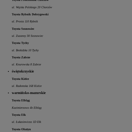
ul. Wojska Polskiego 20 Chorzów
Toyota Rybnik Dobrygowski
ul. Prosta 110 Rybnik
Toyota Sosnowiec
ul. Zuzanny 30 Sosnowiec
Toyota Tychy
ul. Beskidzka 10 Tychy
Toyota Zabrze
ul. Knurowska 8 Zabrze
świętokrzyskie
Toyota Kielce
ul. Radomska 168 Kielce
warmińsko-mazurskie
Toyota Elbląg
Kazimierzowo 4b Elbląg
Toyota Ełk
ul. Łukasiewicza 1D Ełk
Toyota Olsztyn