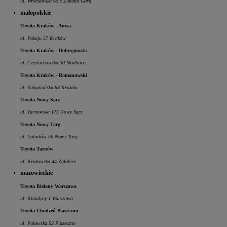
ul. Wrocławska 65 c Zielona Góra
małopolskie
Toyota Kraków - Anwa
al. Pokoju 57 Kraków
Toyota Kraków - Dobrygowski
ul. Częstochowska 30 Modlnica
Toyota Kraków - Romanowski
ul. Zakopiańska 68 Kraków
Toyota Nowy Sącz
ul. Tarnowska 175 Nowy Sącz
Toyota Nowy Targ
ul. Lotników 5b Nowy Targ
Toyota Tarnów
ul. Krakowska 44 Zgłobice
mazowieckie
Toyota Bielany Warszawa
ul. Klaudyny 1 Warszawa
Toyota Chodzeń Piaseczno
ul. Puławska 52 Piaseczno