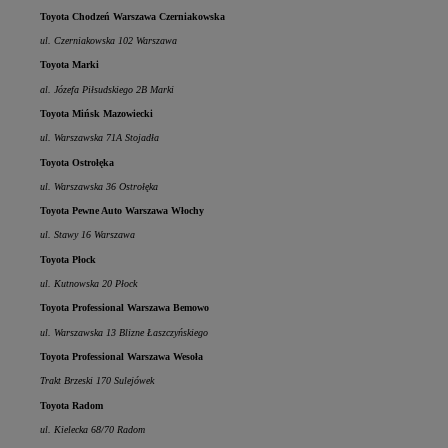
Toyota Chodzeń Warszawa Czerniakowska
ul. Czerniakowska 102 Warszawa
Toyota Marki
al. Józefa Piłsudskiego 2B Marki
Toyota Mińsk Mazowiecki
ul. Warszawska 71A Stojadła
Toyota Ostrołęka
ul. Warszawska 36 Ostrołęka
Toyota Pewne Auto Warszawa Włochy
ul. Stawy 16 Warszawa
Toyota Płock
ul. Kutnowska 20 Płock
Toyota Professional Warszawa Bemowo
ul. Warszawska 13 Blizne Łaszczyńskiego
Toyota Professional Warszawa Wesoła
Trakt Brzeski 170 Sulejówek
Toyota Radom
ul. Kielecka 68/70 Radom