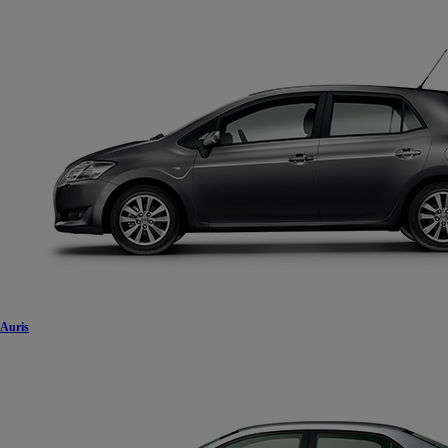
Auris