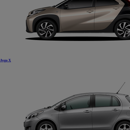
Aygo X