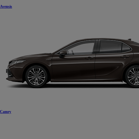
Avensis
Camry