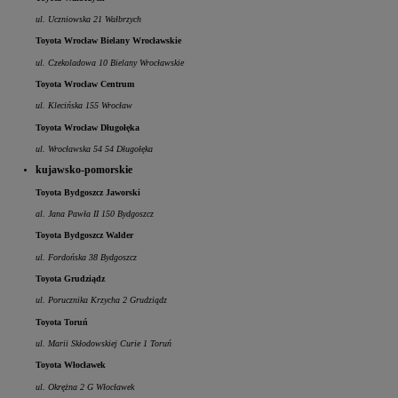
ul. Uczniowska 21 Wałbrzych
Toyota Wrocław Bielany Wrocławskie
ul. Czekoladowa 10 Bielany Wrocławskie
Toyota Wrocław Centrum
ul. Klecińska 155 Wrocław
Toyota Wrocław Długołęka
ul. Wrocławska 54 54 Długołęka
kujawsko-pomorskie
Toyota Bydgoszcz Jaworski
al. Jana Pawła II 150 Bydgoszcz
Toyota Bydgoszcz Walder
ul. Fordońska 38 Bydgoszcz
Toyota Grudziądz
ul. Porucznika Krzycha 2 Grudziądz
Toyota Toruń
ul. Marii Skłodowskiej Curie 1 Toruń
Toyota Włocławek
ul. Okrężna 2 G Włocławek