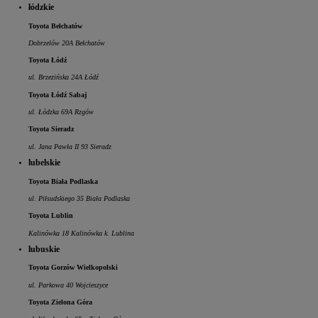
łódzkie
Toyota Bełchatów
Dobrzelów 20A Bełchatów
Toyota Łódź
ul. Brzezińska 24A Łódź
Toyota Łódź Sabaj
ul. Łódzka 69A Rzgów
Toyota Sieradz
ul. Jana Pawła II 93 Sieradz
lubelskie
Toyota Biała Podlaska
ul. Piłsudskiego 35 Biała Podlaska
Toyota Lublin
Kalinówka 18 Kalinówka k. Lublina
lubuskie
Toyota Gorzów Wielkopolski
ul. Parkowa 40 Wojcieszyce
Toyota Zielona Góra