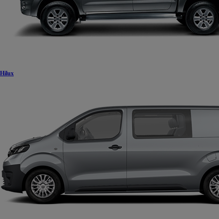
Hilux