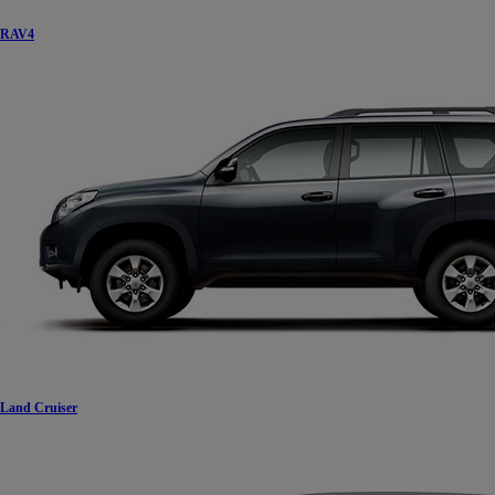
RAV4
Land Cruiser