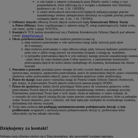
w celu badań w zakresie wykonanych przez Dilerów umów i usług w tym
posprzedażnych, które odbywają się w związku z działaniem sieci dilerskiej)
(podstawa z art. 6 ust. 1 lit. f RODO);
w celach archiwalnych (dowodowych) będących realizacją naszego prawnie
uzasadnionego interesu zabezpieczenia informacji na wypadek prawnej potrzeby
wykazania faktów (art. 6 ust. 1 lit. f RODO);
Odbiorcy danych:
odbiorcą Twoich danych osobowych będą
Autoryzowani Dilerzy Toyoty
w Polsce (Dilerzy)
, firmy współpracujące w zakresie usług IT, usług marketingowych, badań rynku,
call center, spółki z grupy TOYOTA;
Kontakt:
W TCE można skontaktować się z Punktem Kontaktowym Ochrony Danych pod adresem
e-mail:
klient@toyota.pl
Okres przechowywania:
Twoje dane osobowe przechowywane są:
dane osobowe przetwarzane w celu umówienia usługi jazdy testowej przez okres
do 6 miesięcy;
dane osobowe przetwarzane w razie odbycia usługi jazdy testowej będziemy przechowywać
przez czas w jakim mogą ujawnić się roszczenia związane z usługą np. mandatem;
w przypadku przetwarzania danych w celu realizacji naszego prawnie uzasadnionego interesu
- przez okres do czasu złożenia przez Ciebie sprzeciwu, z zastrzeżeniem konieczności
przetwarzania danych do końca okresu niezbędnego do ustalenia, dochodzenia lub obrony
roszczeń.
Pouczenie o prawach:
posiadasz prawo dostępu do treści swoich danych oraz prawo ich
sprostowania, usunięcia, ograniczenia przetwarzania, prawo do przenoszenia danych, prawo wniesienia
sprzeciwu wobec przetwarzania danych, prawo wniesienia sprzeciwu wobec profilowania;
Prawo do skargi:
masz prawo wniesienia skargi do Prezesa Urzędu Ochrony Danych Osobowych,
gdy uznasz, iż przetwarzanie Twoich danych osobowych narusza przepisy RODO;
Prawo do sprzeciwu:
w każdej chwili przysługuje Tobie prawo do wniesienia sprzeciwu wobec
przetwarzania Twoich danych na podstawie prawnie uzasadnionego interesu, opisanego powyżej.
Przestaniemy przetwarzać Twoje dane w tych celach, chyba że będziemy w stanie wykazać, że
w stosunku do tych danych istnieją dla nas ważne prawnie uzasadnione podstawy, które są nadrzędne
wobec Twoich interesów, praw i wolności, lub dane będą nam niezbędne do ewentualnego ustalenia,
dochodzenia lub obrony roszczeń;
Twoje dane osobowe
nie podlegają zautomatyzowanemu podejmowaniu decyzji, w tym
profilowaniu
związanym z automatycznym podejmowaniem decyzji tj. profilowaniu które
odbywałoby się bez udziału człowieka.
Dziękujemy za kontakt!
Wybrana stacja dilerska wkrótce się z Tobą skontaktuje, aby potwierdzić wysłanie zapytania.