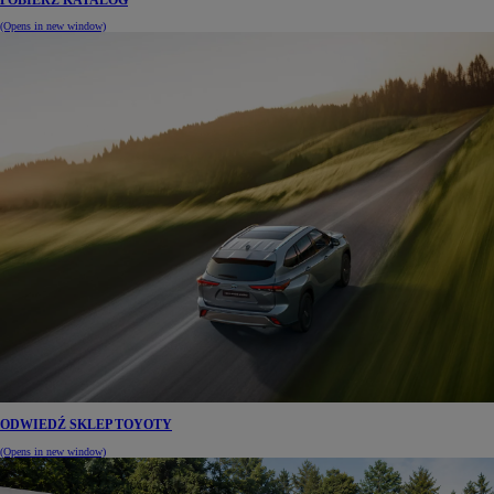
POBIERZ KATALOG
(Opens in new window)
ODWIEDŹ SKLEP TOYOTY
(Opens in new window)