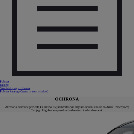
Pobierz
katalog
Skontaktuj się z Dilerem
Pobierz katalog
(Opens in new window)
OCHRONA
Akcesoria ochronne pozwolą Ci cieszyć się komfortowym użytkowaniem auta na co dzień i zabezpieczą
Twojego Highlandera przed uszkodzeniami i zabrudzeniami.