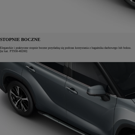
STOPNIE BOCZNE
Eleganckie i praktyczne stopnie boczne przydadzą się podczas korzystania z bagażnika dachowego lub boksu.
[nr kat. PT938-48200]