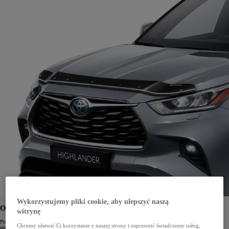
Wykorzystujemy pliki cookie, aby ulepszyć naszą
OWIEWKA MASKI
witrynę
Praktyczny dodatek, który zapewnia lepszy przepływ powietrza oraz chroni maskę przed drobnymi
Chcemy ułatwić Ci korzystanie z naszej strony i usprawnić świadczenie usług,
uszkodzeniami.