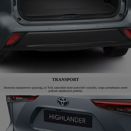
TRANSPORT
Akcesoria transportowe sprawiają, że Twój samochód może przewieźć wszystko, czego potrzebujesz nawet
podczas najdalszych podróży.