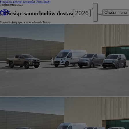
Przejdź do głównej zawartości
(Press Enter)
9 października 2025
„Miesiąc samochodów dostawczych“
Otwórz menu
Sprawdź ofertę specjalną w salonach Toyoty