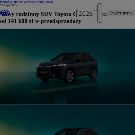
Przejdź do głównej zawartości
(Press Enter)
13 maja 2025
Nowy rodzinny SUV Toyota Corolla Cross
Otwórz menu
od 141 600 zł w przedsprzedaży