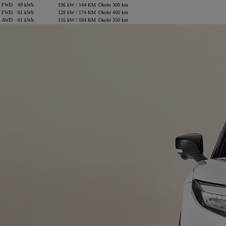
FWD
49 kWh
106 kW / 144 KM
Około 300 km
FWD
61 kWh
128 kW / 174 KM
Około 400 km
AWD
61 kWh
135 kW / 184 KM
Około 350 km