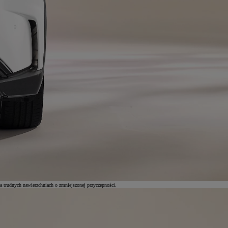
a trudnych nawierzchniach o zmniejszonej przyczepności.