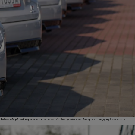
Dlatego zdecydowaliśmy o przejściu na auta tylko tego producenta. Toyoty wyróżniają się także niskim