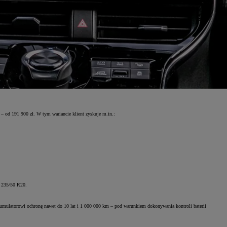
– od 191 900 zł. W tym wariancie klient zyskuje m.in.:
 235/50 R20.
kumulatorowi ochronę nawet do 10 lat i 1 000 000 km – pod warunkiem dokonywania kontroli baterii