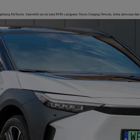
ikacją MyToyota. Samochód ma też kartę RFID z programu Toyota Charging Network, której aktywacja daje do