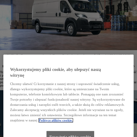
U dilerów Toyoty oraz w salonach Toyota Professional można zamówić model PROACE MAX
z 2024 roku produkcji w bardzo atrakcyjnych cenach. Ostatnie egzemplarze furgonów i podwozia
z pojedynczą kabiną zostały objęte rabatami do aż 44 000 zł. Pojazdy tes ą dostępne z 3-letnią
gwarancją (lub do 1 000 000 km). Do każdego modelu można dokupić też specjalistyczną zabudowę.
Wykorzystujemy pliki cookie, aby ulepszyć naszą
Toyota PROACE MAX – największy model marki na rynku samochodów użytkowych łączący dużą ładowność
witrynę
i przestrzeń towarową z wydajnymi napędami oraz mocnym designem – jest teraz dostępny już od 99 900 zł
netto. Szeroka gama nadwozi oraz zabudów zaprojektowanych przez autoryzowanych partnerów sprawia, że
pojazd z łatwością można dostosować do rodzaju prowadzonej działalności. Zwiększa to jego praktyczność oraz
Chcemy ułatwić Ci korzystanie z naszej strony i usprawnić świadczenie usług,
podnosi wartość rezydualną.
dlatego wykorzystujemy pliki cookie, które są umieszczane na Twoim
komputerze, telefonie komórkowym lub tablecie. Pomagają one nam zrozumieć
Twoje potrzeby i ulepszać funkcjonalność naszej witryny. Są wykorzystywane do
dostarczania usług i narzędzi osób trzecich, a także służą do celów reklamowych.
Zalecamy akceptację wszystkich plików cookie. Jeżeli nie wyrażasz na to zgody,
możesz łatwo zmienić ich ustawienia. Szczegółowe informacje na ten temat
znajdziesz w naszej
Polityce plików cookie.
Ustawienia plików cookie