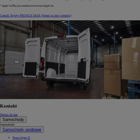
* Apple CarPlay jest znakiem towarowym Apple Inc.
Cennik Toyoty PROACE MAX
(Opens in new window)
Kontakt
Napisz do nas
Samochody
Samochody
Samochody osobowe
Nowe Aygo X