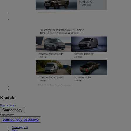
Kontakt
Napisz do nas
Samochody
Samochody
Samochody osobowe
Nowe Aygo X
Yaris