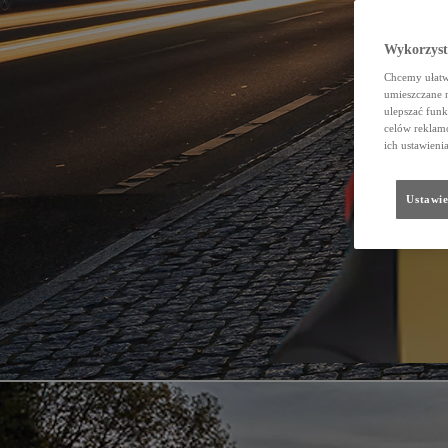
Wykorzystu
Chcemy ułatwi
umieszczane 
ulepszać funk
celów reklamo
ich ustawieni
Ustawie