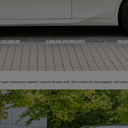
nym i bogato wyposażonym wnętrzem z miejscem dla pięciu osób. Auto wyróżnia się tylnym napędem, nisko umi