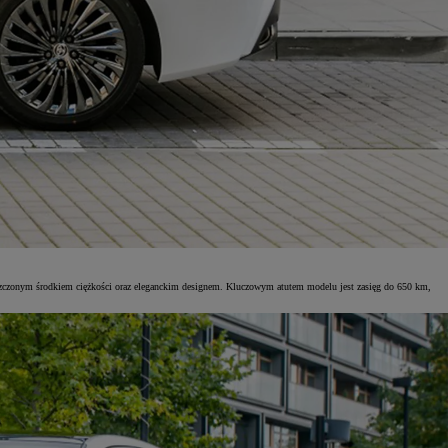
eszczonym środkiem ciężkości oraz eleganckim designem. Kluczowym atutem modelu jest zasięg do 650 km,