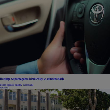
Rodzaje wspomagania kierownicy w samochodach
Poznaj różnice między systemami
Sprawdź