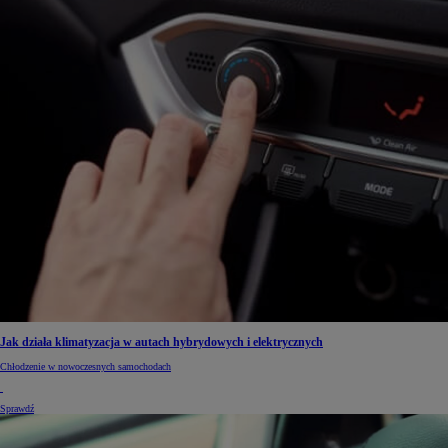
Jak działa klimatyzacja w autach hybrydowych i elektrycznych
Chłodzenie w nowoczesnych samochodach
Sprawdź