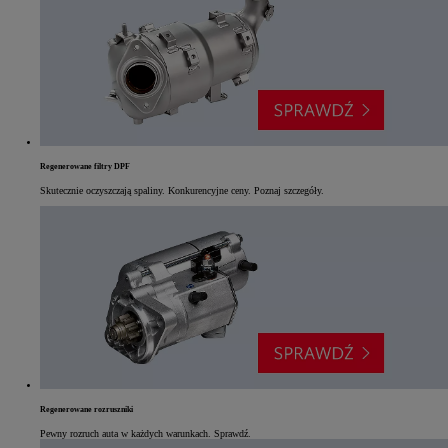
Regenerowane filtry DPF
Skutecznie oczyszczają spaliny. Konkurencyjne ceny. Poznaj szczegóły.
Regenerowane rozruszniki
Pewny rozruch auta w każdych warunkach. Sprawdź.