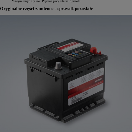
Mniejsze zużycie paliwa. Poprawa pracy silnika. Sprawdź.
Oryginalne części zamienne - sprawdź pozostałe