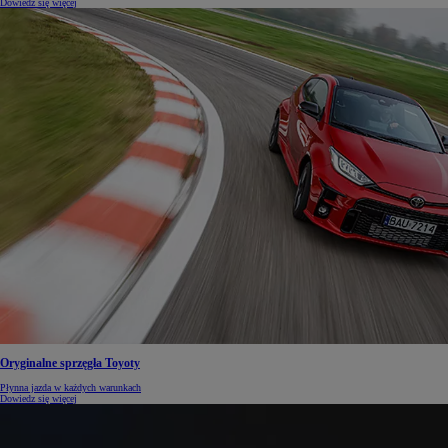
Dowiedz się więcej
Oryginalne sprzęgła Toyoty
Płynna jazda w każdych warunkach
Dowiedz się więcej