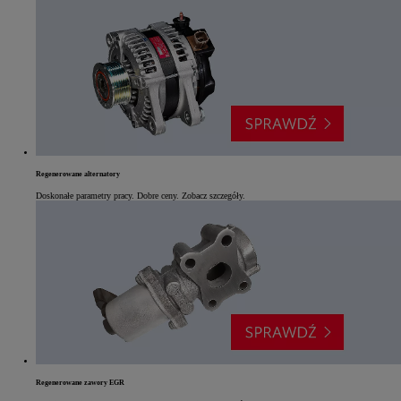
Regenerowane alternatory
Doskonałe parametry pracy. Dobre ceny. Zobacz szczegóły.
Regenerowane zawory EGR