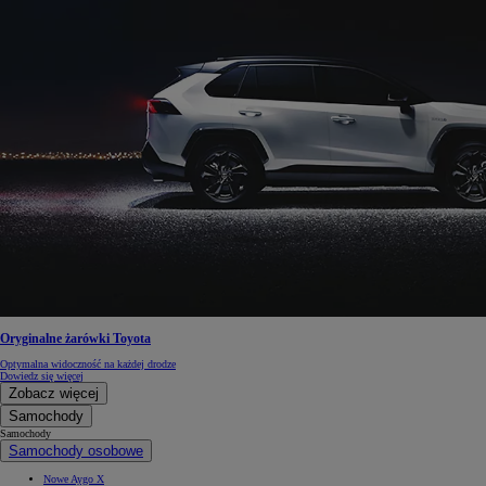
Oryginalne żarówki Toyota
Optymalna widoczność na każdej drodze
Dowiedz się więcej
Zobacz więcej
Samochody
Samochody
Samochody osobowe
Nowe Aygo X