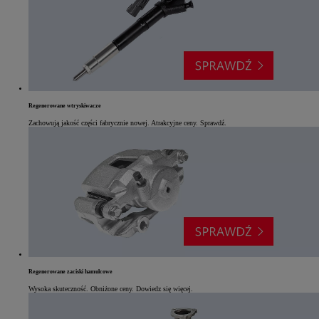
Regenerowane wtryskiwacze
Zachowują jakość części fabrycznie nowej. Atrakcyjne ceny. Sprawdź.
Regenerowane zaciski hamulcowe
Wysoka skuteczność. Obniżone ceny. Dowiedz się więcej.