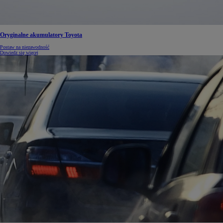
Oryginalne akumulatory Toyota
Postaw na niezawodność
Dowiedz się więcej