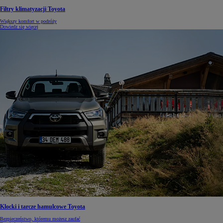
Filtry klimatyzacji Toyota
Większy komfort w podróży
Dowiedz się więcej
Klocki i tarcze hamulcowe Toyota
Bezpieczeństwo, któremu możesz zaufać